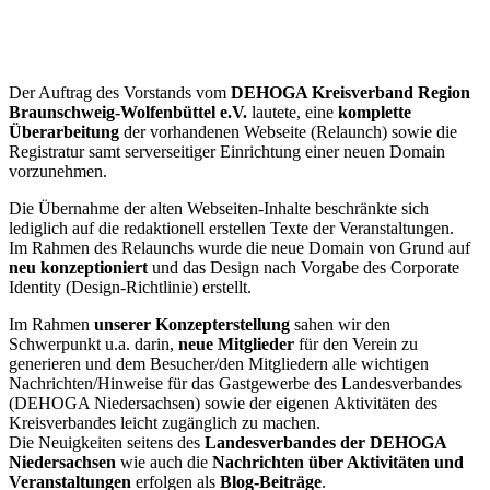
Der Auftrag des Vorstands vom
DEHOGA Kreisverband Region
Braunschweig-Wolfenbüttel e.V.
lautete, eine
komplette
Überarbeitung
der vorhandenen Webseite (Relaunch) sowie die
Registratur samt serverseitiger Einrichtung einer neuen Domain
vorzunehmen.
Die Übernahme der alten Webseiten-Inhalte beschränkte sich
lediglich auf die redaktionell erstellen Texte der Veranstaltungen.
Im Rahmen des Relaunchs wurde die neue Domain von Grund auf
neu konzeptioniert
und das Design nach Vorgabe des Corporate
Identity (Design-Richtlinie) erstellt.
Im Rahmen
unserer Konzepterstellung
sahen wir den
Schwerpunkt u.a. darin,
neue Mitglieder
für den Verein zu
generieren und dem Besucher/den Mitgliedern alle wichtigen
Nachrichten/Hinweise für das Gastgewerbe des Landesverbandes
(DEHOGA Niedersachsen) sowie der eigenen Aktivitäten des
Kreisverbandes leicht zugänglich zu machen.
Die Neuigkeiten seitens des
Landesverbandes der DEHOGA
Niedersachsen
wie auch die
Nachrichten über Aktivitäten und
Veranstaltungen
erfolgen als
Blog-Beiträge
.