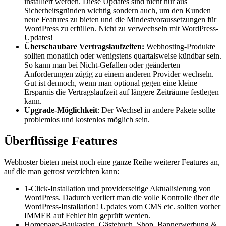
installiert werden. Diese Updates sind nicht nur aus
Sicherheitsgründen wichtig sondern auch, um den Kunden
neue Features zu bieten und die Mindestvoraussetzungen für
WordPress zu erfüllen. Nicht zu verwechseln mit WordPress-
Updates!
Überschaubare Vertragslaufzeiten:
Webhosting-Produkte
sollten monatlich oder wenigstens quartalsweise kündbar sein.
So kann man bei Nicht-Gefallen oder geänderten
Anforderungen zügig zu einem anderen Provider wechseln.
Gut ist dennoch, wenn man optional gegen eine kleine
Ersparnis die Vertragslaufzeit auf längere Zeiträume festlegen
kann.
Upgrade-Möglichkeit
: Der Wechsel in andere Pakete sollte
problemlos und kostenlos möglich sein.
Überflüssige Features
Webhoster bieten meist noch eine ganze Reihe weiterer Features an,
auf die man getrost verzichten kann:
1-Click-Installation und providerseitige Aktualisierung von
WordPress. Dadurch verliert man die volle Kontrolle über die
WordPress-Installation! Updates vom CMS etc. sollten vorher
IMMER auf Fehler hin geprüft werden.
Homepage-Baukasten, Gästebuch, Shop, Bannerwerbung &