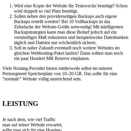
Wird eine Kopie der Website für Testzwecke benötigt? Schon
wird doppelt so viel Platz benötigt.
Sollen neben den providerseitigen Backups auch eigene
Backups erstellt werden? Bei 10 Vollbackups ist das
Zehnfache der Website-Größe notwendig! Mit intelligenten
Backupstrategien kann man diese Bedarf jedoch auf ein
vernünftiges Maß reduzieren und beispielsweise Datenbanken
täglich und Dateien nur wöchentlich sichern.
Soll in naher Zukunft eventuell noch weitere Websites im
gleichen Webhosting-Paket laufen? Dann sollten man noch
ein paar Hundert MB Reserve einplanen.
Viele Hosting-Provider bieten mittlerweile selbst im unteren
Preissegment Speicherplatz von 10–20 GB. Das sollte für eine
“normale” Website völlig ausreichend sein.
LEISTUNG
Je nach dem, wie viel Traffic
man auf seiner Website erwartet,
sollte man sich für eine Hosting-