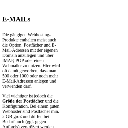
E-MAILs
Die gängigen Webhosting-
Produkte enthalten meist auch
die Option, Postfächer und E-
Mail-Adressen mit der eigenen
Domain anzulegen und über
IMAP, POP oder einen
Webmailer zu nutzen. Hier wird
oft damit geworben, dass man
500 oder 1000 oder noch mehr
E-Mail-Adressen anlegen und
verwenden darf.
Viel wichtiger ist jedoch die
Größe der Postfächer
und die
Konfiguration. Bei einem guten
Webhoster sind Postfächer min.
2 GB groß und dürfen bei
Bedarf auch (ggf. gegen
Aufpreis) vergrößert werden.