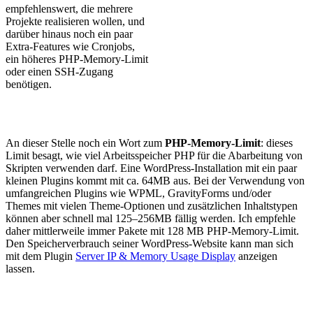
empfehlenswert, die mehrere
Projekte realisieren wollen, und
darüber hinaus noch ein paar
Extra-Features wie Cronjobs,
ein höheres PHP-Memory-Limit
oder einen SSH-Zugang
benötigen.
An dieser Stelle noch ein Wort zum
PHP-Memory-Limit
: dieses
Limit besagt, wie viel Arbeitsspeicher PHP für die Abarbeitung von
Skripten verwenden darf. Eine WordPress-Installation mit ein paar
kleinen Plugins kommt mit ca. 64MB aus. Bei der Verwendung von
umfangreichen Plugins wie WPML, GravityForms und/oder
Themes mit vielen Theme-Optionen und zusätzlichen Inhaltstypen
können aber schnell mal 125–256MB fällig werden. Ich empfehle
daher mittlerweile immer Pakete mit 128 MB PHP-Memory-Limit.
Den Speicherverbrauch seiner WordPress-Website kann man sich
mit dem Plugin
Server IP & Memory Usage Display
anzeigen
lassen.