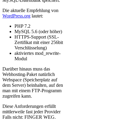
MySQL-Datenbank speichert.
Die aktuelle Empfehlung von
WordPress.org
lautet:
PHP 7.2
MySQL 5.6 (oder höher)
HTTPS-Support (SSL-
Zertifikat mit einer 256bit
Verschlüsselung)
aktiviertes mod_rewrite-
Modul
Darüber hinaus muss das
Webhosting-Paket natürlich
Webspace (Speicherplatz auf
dem Server) beinhalten, auf den
man mit einem FTP-Programm
zugreifen kann.
Diese Anforderungen erfüllt
mittlerweile fast jeder Provider
Falls nicht: FINGER WEG.