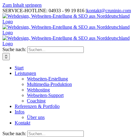
Zum Inhalt springen
SERVICE-HOTLINE: 04933 - 99 19 816
|
kontakt@cruninio.com
Suche nach:
Start
Leistungen
Webseiten-Erstellung
Multimedia-Produktion
Webhosting
Webseiten-Support
Coaching
Referenzen & Portfolio
Infos
Über uns
Kontakt
Suche nach: