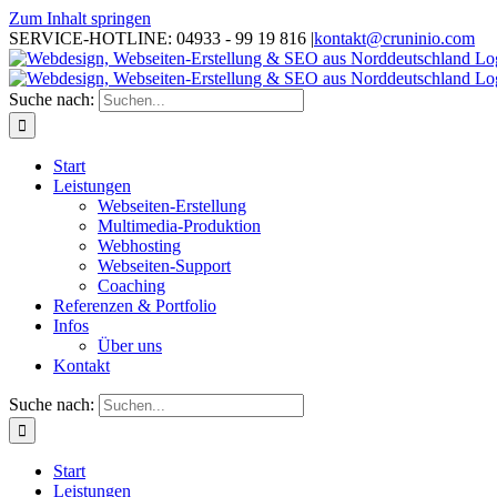
Zum Inhalt springen
SERVICE-HOTLINE: 04933 - 99 19 816
|
kontakt@cruninio.com
Suche nach:
Start
Leistungen
Webseiten-Erstellung
Multimedia-Produktion
Webhosting
Webseiten-Support
Coaching
Referenzen & Portfolio
Infos
Über uns
Kontakt
Suche nach:
Start
Leistungen