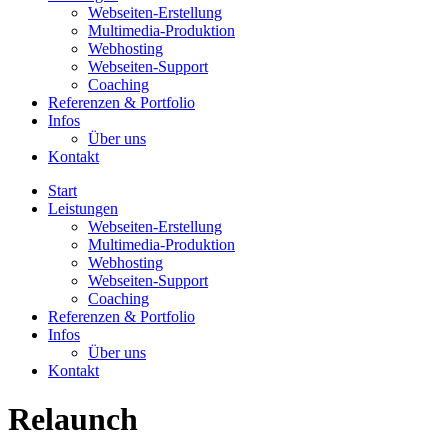
Webseiten-Erstellung
Multimedia-Produktion
Webhosting
Webseiten-Support
Coaching
Referenzen & Portfolio
Infos
Über uns
Kontakt
Start
Leistungen
Webseiten-Erstellung
Multimedia-Produktion
Webhosting
Webseiten-Support
Coaching
Referenzen & Portfolio
Infos
Über uns
Kontakt
Relaunch