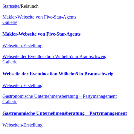
Startseite
/
Relaunch
Makler-Webseite von Five-Star-Agents
Gallerie
Makler-Webseite von Five-Star-Agents
Webseiten-Erstellung
Webseite der Eventlocation Wilhelm5 in Braunschweig
Gallerie
Webseite der Eventlocation Wilhelm5 in Braunschweig
Webseiten-Erstellung
Gastronomische Unternehmensberatung – Partymanagement
Gallerie
Gastronomische Unternehmensberatung – Partymanagement
Webseiten-Erstellung