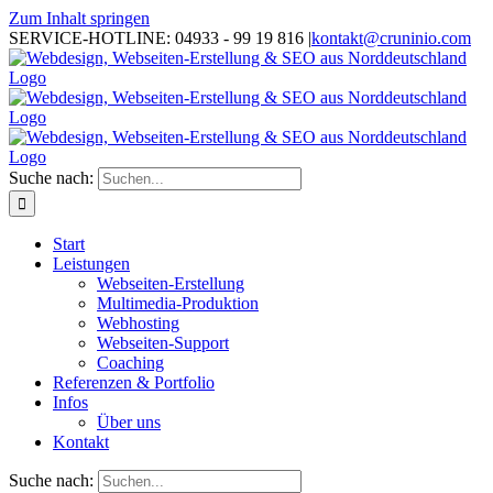
Zum Inhalt springen
SERVICE-HOTLINE: 04933 - 99 19 816
|
kontakt@cruninio.com
Suche nach:
Start
Leistungen
Webseiten-Erstellung
Multimedia-Produktion
Webhosting
Webseiten-Support
Coaching
Referenzen & Portfolio
Infos
Über uns
Kontakt
Suche nach: